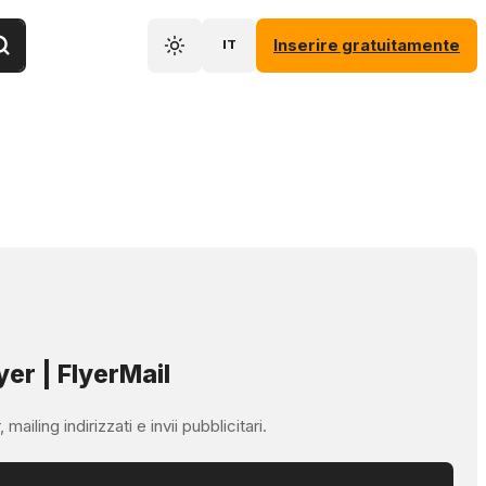
Inserire gratuitamente
IT
yer | FlyerMail
ailing indirizzati e invii pubblicitari.