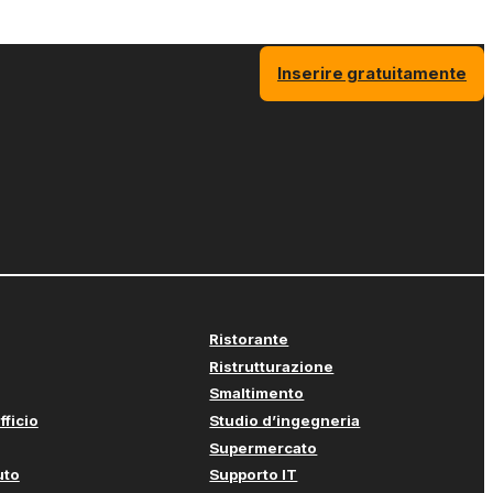
Inserire gratuitamente
Ristorante
Ristrutturazione
Smaltimento
fficio
Studio d’ingegneria
Supermercato
uto
Supporto IT