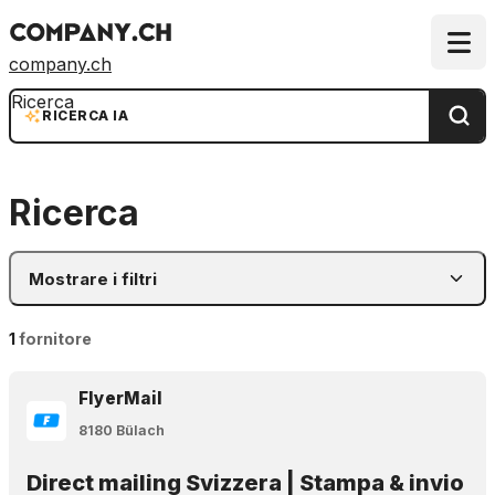
company.ch
Ricerca
RICERCA IA
Ricerca
Mostrare i filtri
1
fornitore
FlyerMail
8180 Bülach
Direct mailing Svizzera | Stampa & invio