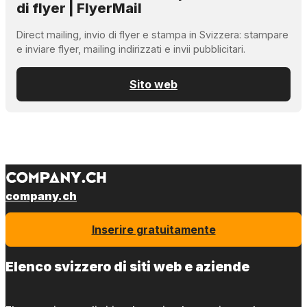
di flyer | FlyerMail
Direct mailing, invio di flyer e stampa in Svizzera: stampare
e inviare flyer, mailing indirizzati e invii pubblicitari.
Sito web
company.ch
Inserire gratuitamente
Elenco svizzero di siti web e aziende