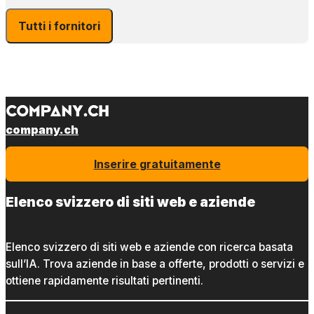
Tutti i fornitori
company.ch
Inserire gratuitamente
Elenco svizzero di siti web e aziende
Elenco svizzero di siti web e aziende con ricerca basata
sull’IA. Trova aziende in base a offerte, prodotti o servizi e
ottiene rapidamente risultati pertinenti.