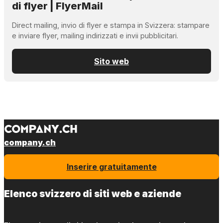
di flyer | FlyerMail
Direct mailing, invio di flyer e stampa in Svizzera: stampare
e inviare flyer, mailing indirizzati e invii pubblicitari.
Sito web
company.ch
Inserire gratuitamente
Elenco svizzero di siti web e aziende