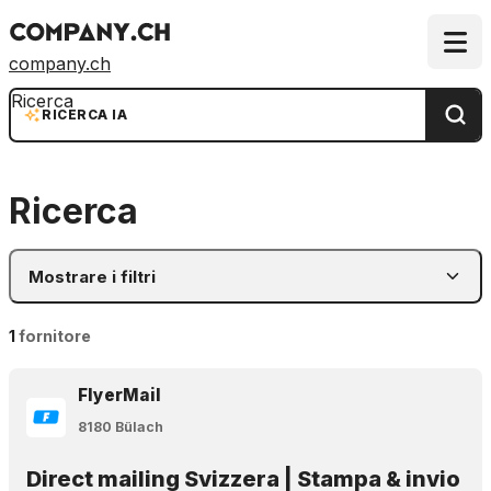
company.ch
Ricerca
RICERCA IA
Ricerca
Mostrare i filtri
1
fornitore
FlyerMail
8180 Bülach
Direct mailing Svizzera | Stampa & invio