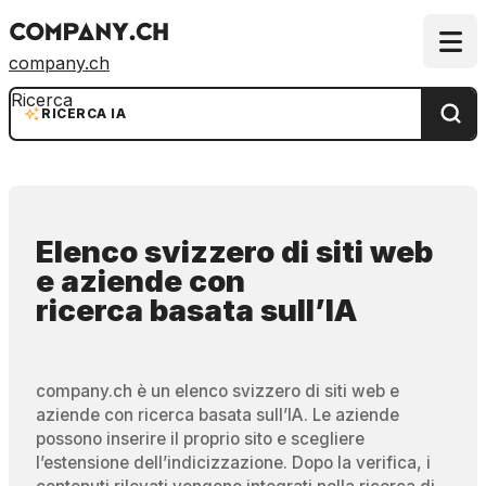
company.ch
Ricerca
RICERCA IA
Elenco svizzero di siti web
e aziende
con
ricerca basata sull’IA
company.ch è un elenco svizzero di siti web e
aziende con ricerca basata sull’IA. Le aziende
possono inserire il proprio sito e scegliere
l’estensione dell’indicizzazione. Dopo la verifica, i