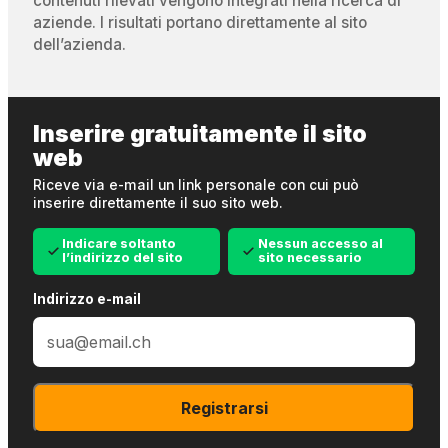
contenuti rilevati vengono integrati nella ricerca di
aziende. I risultati portano direttamente al sito
dell’azienda.
Inserire gratuitamente il sito
web
Riceve via e-mail un link personale con cui può
inserire direttamente il suo sito web.
Indicare soltanto
Nessun accesso al
l’indirizzo del sito
sito necessario
Indirizzo e-mail
Registrarsi