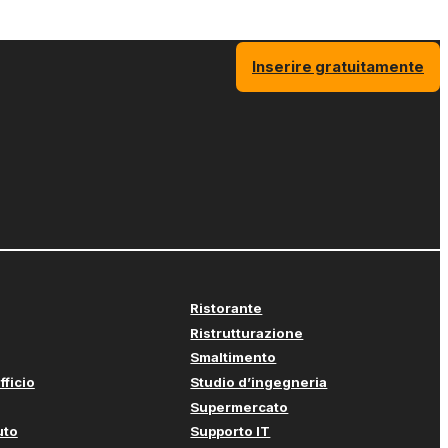
Inserire gratuitamente
Ristorante
Ristrutturazione
Smaltimento
fficio
Studio d’ingegneria
Supermercato
uto
Supporto IT