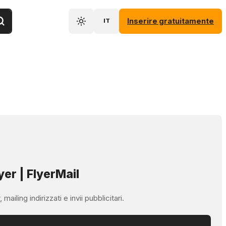
Inserire gratuitamente
IT
yer | FlyerMail
ailing indirizzati e invii pubblicitari.