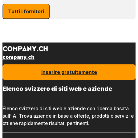
Tutti i fornitori
company.ch
Inserire gratuitamente
Elenco svizzero di siti web e aziende
Elenco svizzero di siti web e aziende con ricerca basata
sull’IA. Trova aziende in base a offerte, prodotti o servizi e
ottiene rapidamente risultati pertinenti.