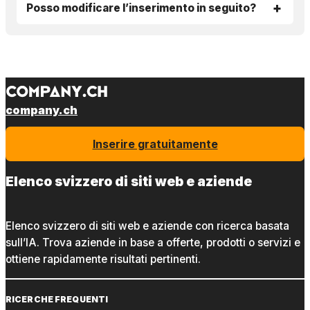
Posso modificare l’inserimento in seguito?
company.ch
Inserire gratuitamente
Elenco svizzero di siti web e aziende
Elenco svizzero di siti web e aziende con ricerca basata
sull’IA. Trova aziende in base a offerte, prodotti o servizi e
ottiene rapidamente risultati pertinenti.
RICERCHE FREQUENTI