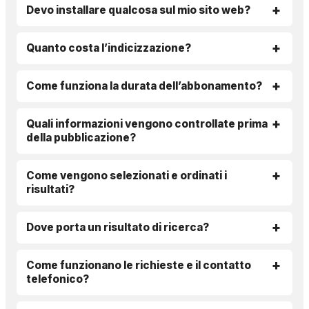
Devo installare qualcosa sul mio sito web?
Quanto costa l’indicizzazione?
Come funziona la durata dell’abbonamento?
Quali informazioni vengono controllate prima
della pubblicazione?
Come vengono selezionati e ordinati i
risultati?
Dove porta un risultato di ricerca?
Come funzionano le richieste e il contatto
telefonico?