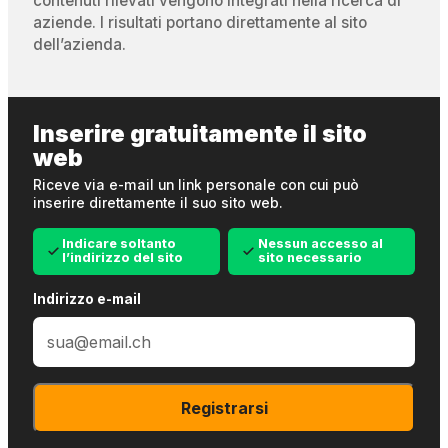
contenuti rilevati vengono integrati nella ricerca di
aziende. I risultati portano direttamente al sito
dell’azienda.
Inserire gratuitamente il sito
web
Riceve via e-mail un link personale con cui può
inserire direttamente il suo sito web.
Indicare soltanto
Nessun accesso al
l’indirizzo del sito
sito necessario
Indirizzo e-mail
Registrarsi