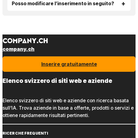
Posso modificare l’inserimento in seguito?
company.ch
Inserire gratuitamente
Elenco svizzero di siti web e aziende
Elenco svizzero di siti web e aziende con ricerca basata
sull’IA. Trova aziende in base a offerte, prodotti o servizi e
ottiene rapidamente risultati pertinenti.
RICERCHE FREQUENTI