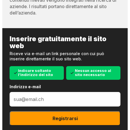
contenuti rilevati vengono integrati nella ricerca di
aziende. I risultati portano direttamente al sito
dell’azienda.
Inserire gratuitamente il sito
web
Riceve via e-mail un link personale con cui può
inserire direttamente il suo sito web.
Indicare soltanto
Nessun accesso al
l’indirizzo del sito
sito necessario
Indirizzo e-mail
Registrarsi