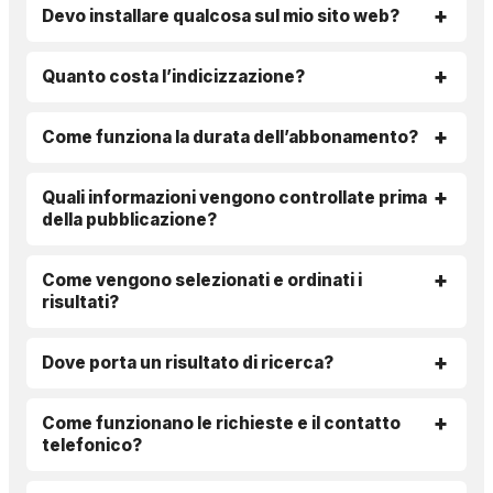
Devo installare qualcosa sul mio sito web?
Quanto costa l’indicizzazione?
Come funziona la durata dell’abbonamento?
Quali informazioni vengono controllate prima
della pubblicazione?
Come vengono selezionati e ordinati i
risultati?
Dove porta un risultato di ricerca?
Come funzionano le richieste e il contatto
telefonico?