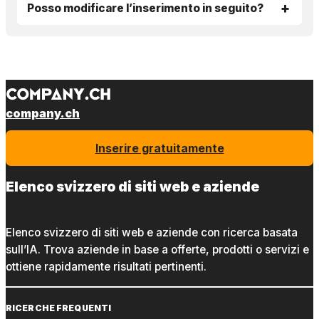
Posso modificare l’inserimento in seguito?
company.ch
Inserire gratuitamente
Elenco svizzero di siti web e aziende
Elenco svizzero di siti web e aziende con ricerca basata
sull’IA. Trova aziende in base a offerte, prodotti o servizi e
ottiene rapidamente risultati pertinenti.
RICERCHE FREQUENTI