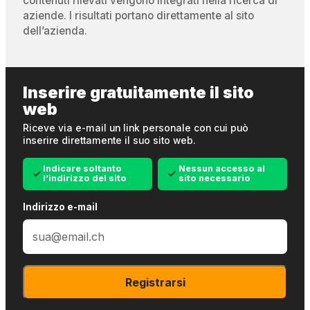
contenuti rilevati vengono integrati nella ricerca di
aziende. I risultati portano direttamente al sito
dell’azienda.
Inserire gratuitamente il sito
web
Riceve via e-mail un link personale con cui può
inserire direttamente il suo sito web.
Indicare soltanto
Nessun accesso al
l’indirizzo del sito
sito necessario
Indirizzo e-mail
Registrarsi