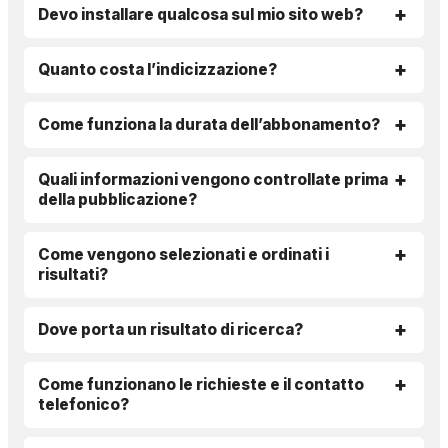
Devo installare qualcosa sul mio sito web?
Quanto costa l’indicizzazione?
Come funziona la durata dell’abbonamento?
Quali informazioni vengono controllate prima
della pubblicazione?
Come vengono selezionati e ordinati i
risultati?
Dove porta un risultato di ricerca?
Come funzionano le richieste e il contatto
telefonico?