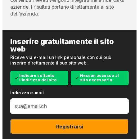
contenuti rilevati vengono integrati nella ricerca di
aziende. I risultati portano direttamente al sito
dell’azienda.
Inserire gratuitamente il sito
web
Riceve via e-mail un link personale con cui può
inserire direttamente il suo sito web.
Indicare soltanto
Nessun accesso al
l’indirizzo del sito
sito necessario
Indirizzo e-mail
Registrarsi