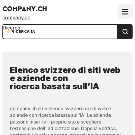
company.ch
Ricerca
RICERCA IA
Elenco svizzero di siti web
e aziende
con
ricerca basata sull’IA
company.ch è un elenco svizzero di siti web e
aziende con ricerca basata sull’IA. Le aziende
possono inserire il proprio sito e scegliere
l’estensione dell’indicizzazione. Dopo la verifica, i