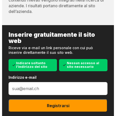
contenuti rilevati vengono integrati nella ricerca di
aziende. I risultati portano direttamente al sito
dell’azienda.
Inserire gratuitamente il sito
web
Riceve via e-mail un link personale con cui può
inserire direttamente il suo sito web.
Indicare soltanto
Nessun accesso al
l’indirizzo del sito
sito necessario
Indirizzo e-mail
Registrarsi