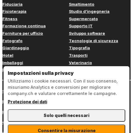
Fiduciaria
Smaltimento
Fisioterapia
Studio d’ingegneria
Fitness
Supermercato
Formazione continua
Supporto IT
Forniture per ufficio
Sviluppo software
Fotografo
Tecnologie di sicurezza
Giardinaggio
Tipografia
Hotel
Trasporti
Imballaggi
Veterinario
Imbianchino
Web design
Impostazioni sulla privacy
Utilizziamo i cookie necessari. Con il suo consenso,
misuriamo Analytics e conversioni per migliorare
Sign in
company.ch e valutare correttamente le campagne.
Note legali
Protezione dei dati
Protezione dei dati
Solo quelli necessari
Condizioni generali
Consentire la misurazione
Contatto