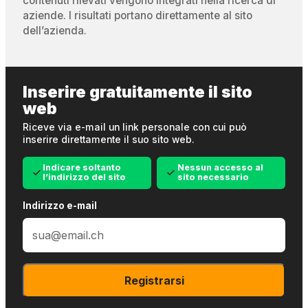
contenuti rilevati vengono integrati nella ricerca di
aziende. I risultati portano direttamente al sito
dell’azienda.
Inserire gratuitamente il sito
web
Riceve via e-mail un link personale con cui può
inserire direttamente il suo sito web.
Indicare soltanto
Nessun accesso al
l’indirizzo del sito
sito necessario
Indirizzo e-mail
Registrarsi