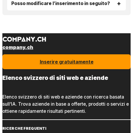
Posso modificare l’inserimento in seguito?
company.ch
Inserire gratuitamente
Elenco svizzero di siti web e aziende
Elenco svizzero di siti web e aziende con ricerca basata
sull’IA. Trova aziende in base a offerte, prodotti o servizi e
ottiene rapidamente risultati pertinenti.
RICERCHE FREQUENTI