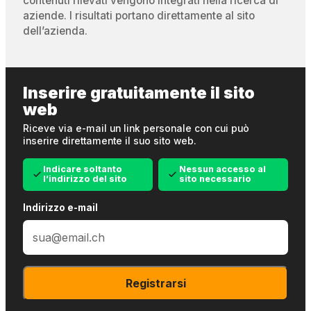
contenuti rilevati vengono integrati nella ricerca di
aziende. I risultati portano direttamente al sito
dell’azienda.
Inserire gratuitamente il sito
web
Riceve via e-mail un link personale con cui può
inserire direttamente il suo sito web.
Indicare soltanto
Nessun accesso al
l’indirizzo del sito
sito necessario
Indirizzo e-mail
Registrarsi