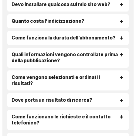
Devo installare qualcosa sul mio sito web?
Quanto costa l’indicizzazione?
Come funziona la durata dell’abbonamento?
Quali informazioni vengono controllate prima
della pubblicazione?
Come vengono selezionati e ordinati i
risultati?
Dove porta un risultato di ricerca?
Come funzionano le richieste e il contatto
telefonico?