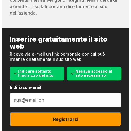
contenuti rilevati vengono integrati nella ricerca di
aziende. I risultati portano direttamente al sito
dell’azienda.
Inserire gratuitamente il sito
web
Riceve via e-mail un link personale con cui può
inserire direttamente il suo sito web.
Indicare soltanto
Nessun accesso al
l’indirizzo del sito
sito necessario
Indirizzo e-mail
Registrarsi