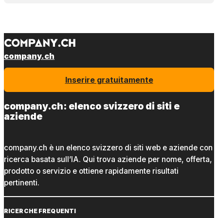
company.ch
Inserire gratuitamente
company.ch: elenco svizzero di siti e
aziende
company.ch è un elenco svizzero di siti web e aziende con
ricerca basata sull’IA. Qui trova aziende per nome, offerta,
prodotto o servizio e ottiene rapidamente risultati
pertinenti.
RICERCHE FREQUENTI