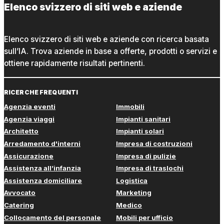
Elenco svizzero di siti web e aziende
Elenco svizzero di siti web e aziende con ricerca basata
sull’IA. Trova aziende in base a offerte, prodotti o servizi e
ottiene rapidamente risultati pertinenti.
RICERCHE FREQUENTI
Agenzia eventi
Immobili
Agenzia viaggi
Impianti sanitari
Architetto
Impianti solari
Arredamento d'interni
Impresa di costruzioni
Assicurazione
Impresa di pulizie
Assistenza all’infanzia
Impresa di traslochi
Assistenza domiciliare
Logistica
Avvocato
Marketing
Catering
Medico
Collocamento del personale
Mobili per ufficio