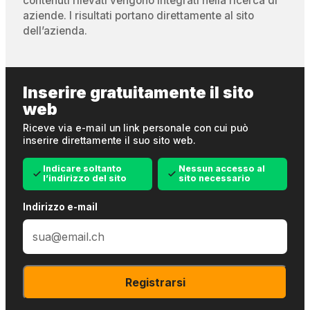
contenuti rilevati vengono integrati nella ricerca di
aziende. I risultati portano direttamente al sito
dell’azienda.
Inserire gratuitamente il sito
web
Riceve via e-mail un link personale con cui può
inserire direttamente il suo sito web.
Indicare soltanto
Nessun accesso al
l’indirizzo del sito
sito necessario
Indirizzo e-mail
Registrarsi