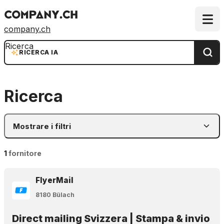
company.ch
Ricerca
RICERCA IA
Ricerca
Mostrare i filtri
1
fornitore
FlyerMail
8180 Bülach
Direct mailing Svizzera | Stampa & invio