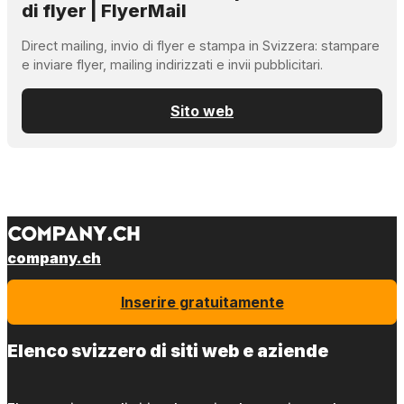
di flyer | FlyerMail
Direct mailing, invio di flyer e stampa in Svizzera: stampare
e inviare flyer, mailing indirizzati e invii pubblicitari.
Sito web
company.ch
Inserire gratuitamente
Elenco svizzero di siti web e aziende