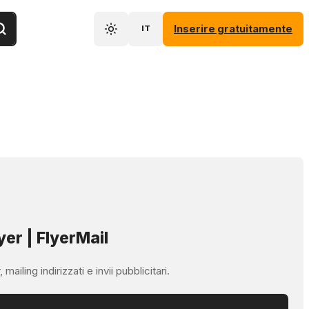
Inserire gratuitamente
IT
yer | FlyerMail
ailing indirizzati e invii pubblicitari.