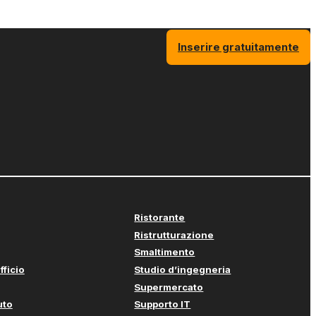
Inserire gratuitamente
Ristorante
Ristrutturazione
Smaltimento
fficio
Studio d’ingegneria
Supermercato
uto
Supporto IT