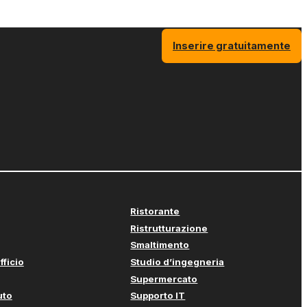
Inserire gratuitamente
Ristorante
Ristrutturazione
Smaltimento
fficio
Studio d’ingegneria
Supermercato
uto
Supporto IT