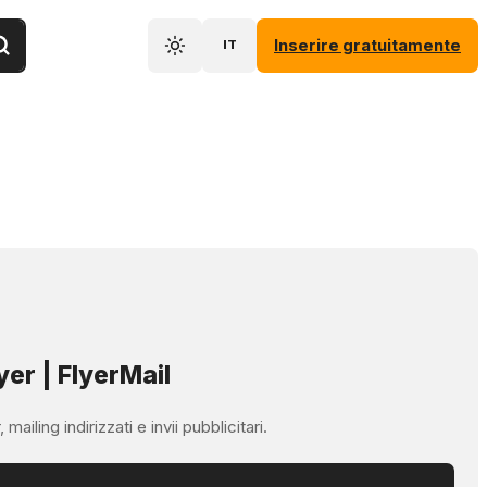
Inserire gratuitamente
IT
yer | FlyerMail
ailing indirizzati e invii pubblicitari.