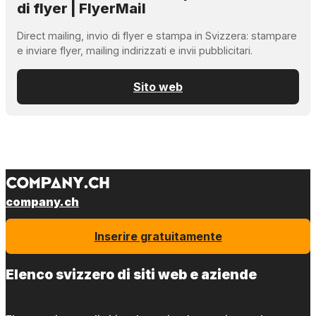
di flyer | FlyerMail
Direct mailing, invio di flyer e stampa in Svizzera: stampare
e inviare flyer, mailing indirizzati e invii pubblicitari.
Sito web
company.ch
Inserire gratuitamente
Elenco svizzero di siti web e aziende