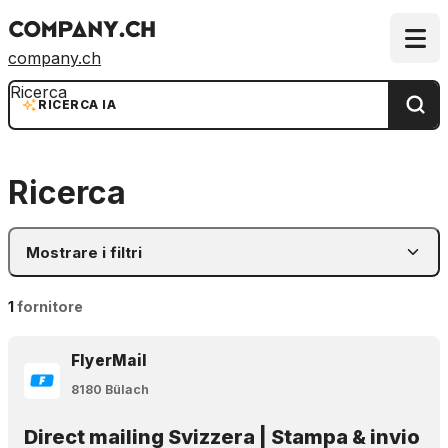
company.ch
Ricerca
RICERCA IA
Ricerca
Mostrare i filtri
1
fornitore
FlyerMail
8180 Bülach
Direct mailing Svizzera | Stampa & invio