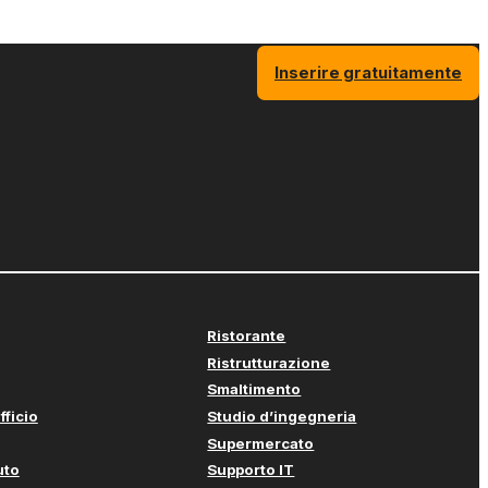
Inserire gratuitamente
Ristorante
Ristrutturazione
Smaltimento
fficio
Studio d’ingegneria
Supermercato
uto
Supporto IT