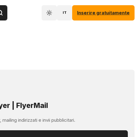
Inserire gratuitamente
IT
yer | FlyerMail
ailing indirizzati e invii pubblicitari.