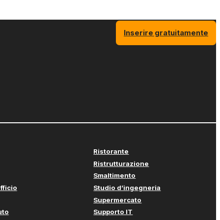
Inserire gratuitamente
Ristorante
Ristrutturazione
Smaltimento
fficio
Studio d’ingegneria
Supermercato
uto
Supporto IT