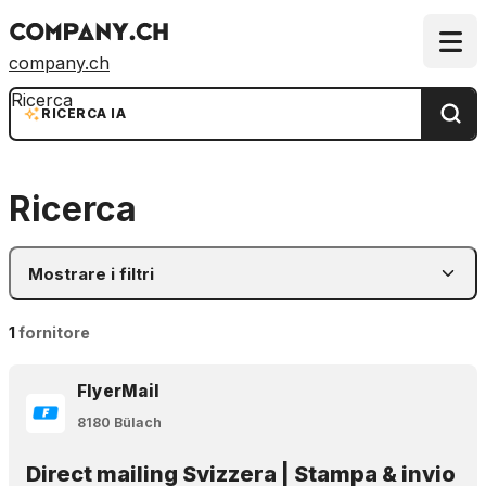
company.ch
Ricerca
RICERCA IA
Ricerca
Mostrare i filtri
1
fornitore
FlyerMail
8180 Bülach
Direct mailing Svizzera | Stampa & invio