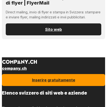
di flyer | FlyerMail
Direct mailing, invio di flyer e stampa in Svizzera: stampare
e inviare flyer, mailing indirizzati e invii pubblicitari.
Sito web
company.ch
Inserire gratuitamente
Elenco svizzero di siti web e aziende