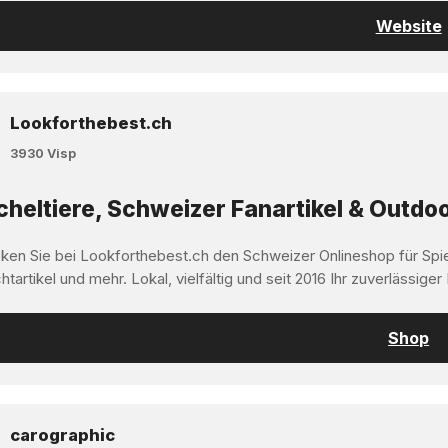
Website
Lookforthebest.ch
3930 Visp
heltiere, Schweizer Fanartikel & Outdoo
ken Sie bei Lookforthebest.ch den Schweizer Onlineshop für Spi
tartikel und mehr. Lokal, vielfältig und seit 2016 Ihr zuverlässiger
Shop
carographic