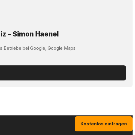
iz – Simon Haenel
ss Betriebe bei Google, Google Maps
Kostenlos eintragen