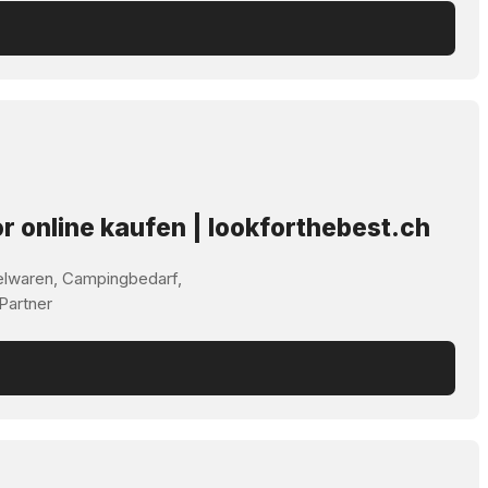
r online kaufen | lookforthebest.ch
elwaren, Campingbedarf,
 Partner