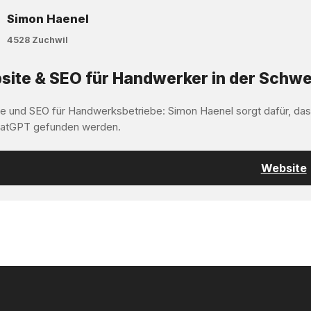
Simon Haenel
4528 Zuchwil
ite & SEO für Handwerker in der Schwe
e und SEO für Handwerksbetriebe: Simon Haenel sorgt dafür, da
atGPT gefunden werden.
Website