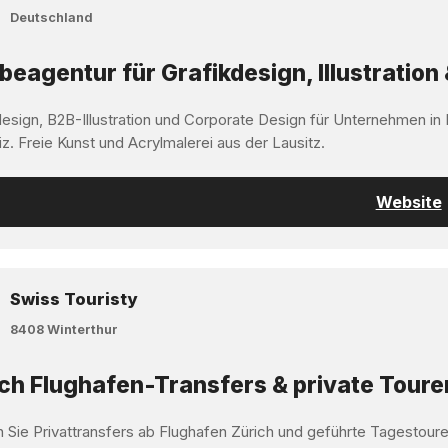
Deutschland
eagentur für Grafikdesign, Illustration 
design, B2B-Illustration und Corporate Design für Unternehmen in
z. Freie Kunst und Acrylmalerei aus der Lausitz.
Website
Swiss Touristy
8408 Winterthur
ch Flughafen-Transfers & private Toure
 Sie Privattransfers ab Flughafen Zürich und geführte Tagestoure