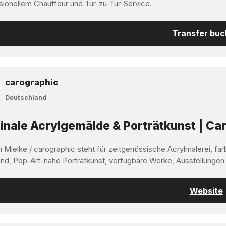
sionellem Chauffeur und Tür-zu-Tür-Service.
Transfer bu
carographic
Deutschland
inale Acrylgemälde & Porträtkunst | Car
 Mielke / carographic steht für zeitgenössische Acrylmalerei, far
nd, Pop-Art-nahe Porträtkunst, verfügbare Werke, Ausstellungen
Website