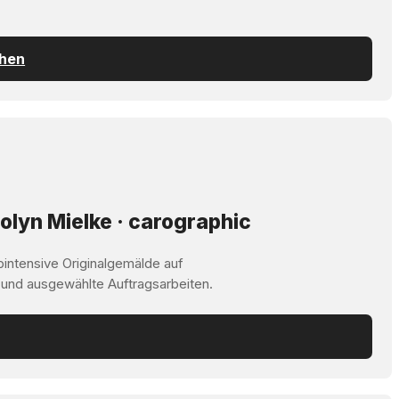
chen
olyn Mielke · carographic
bintensive Originalgemälde auf
 und ausgewählte Auftragsarbeiten.