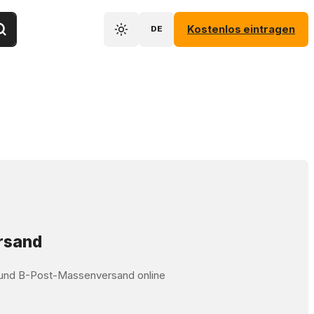
Kostenlos eintragen
DE
ersand
t und B-Post-Massenversand online