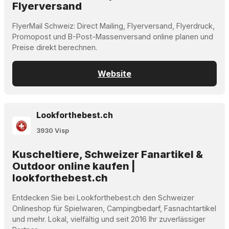
Flyerversand
FlyerMail Schweiz: Direct Mailing, Flyerversand, Flyerdruck,
Promopost und B-Post-Massenversand online planen und
Preise direkt berechnen.
Website
Lookforthebest.ch
3930 Visp
Kuscheltiere, Schweizer Fanartikel &
Outdoor online kaufen |
lookforthebest.ch
Entdecken Sie bei Lookforthebest.ch den Schweizer
Onlineshop für Spielwaren, Campingbedarf, Fasnachtartikel
und mehr. Lokal, vielfältig und seit 2016 Ihr zuverlässiger