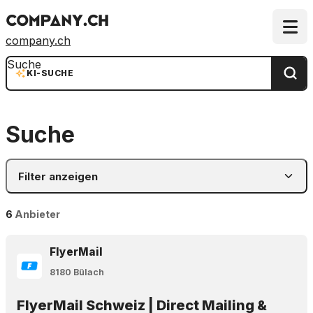
company.ch
Suche
KI-SUCHE
Suche
Filter anzeigen
6
Anbieter
FlyerMail
8180 Bülach
FlyerMail Schweiz | Direct Mailing &