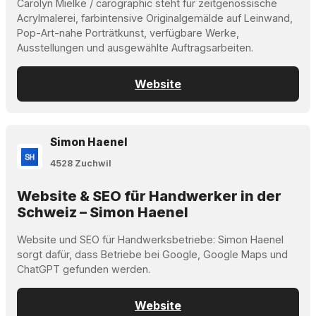
Carolyn Mielke / carographic steht für zeitgenössische
Acrylmalerei, farbintensive Originalgemälde auf Leinwand,
Pop-Art-nahe Porträtkunst, verfügbare Werke,
Ausstellungen und ausgewählte Auftragsarbeiten.
Website
Simon Haenel
4528 Zuchwil
Website & SEO für Handwerker in der
Schweiz – Simon Haenel
Website und SEO für Handwerksbetriebe: Simon Haenel
sorgt dafür, dass Betriebe bei Google, Google Maps und
ChatGPT gefunden werden.
Website