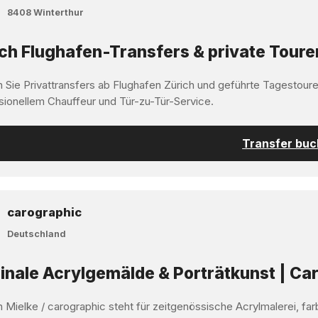
8408 Winterthur
ch Flughafen-Transfers & private Toure
 Sie Privattransfers ab Flughafen Zürich und geführte Tagestoure
sionellem Chauffeur und Tür-zu-Tür-Service.
Transfer bu
carographic
Deutschland
inale Acrylgemälde & Porträtkunst | Car
 Mielke / carographic steht für zeitgenössische Acrylmalerei, far