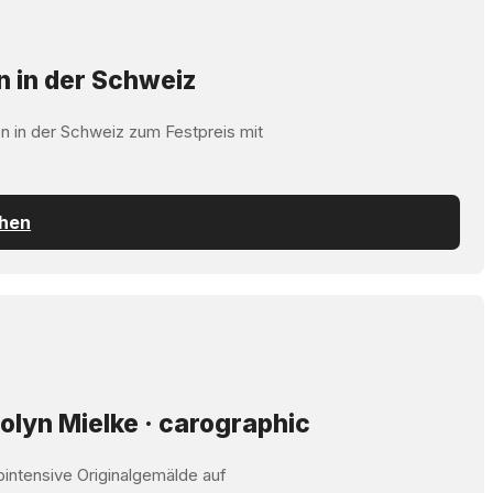
n in der Schweiz
n in der Schweiz zum Festpreis mit
chen
olyn Mielke · carographic
bintensive Originalgemälde auf