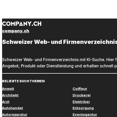
company.ch
Schweizer Web- und Firmenverzeichni
Schweizer Web- und Firmenverzeichnis mit KI-Suche. Hier f
Angebot, Produkt oder Dienstleistung und erhalten schnell 
BELIEBTE SUCHTHEMEN
Anwalt
Coiffeur
Architekt
Druckerei
Arzt
Elektriker
Autohandel
Entsorgung
Autoreparatur
Eventagentur