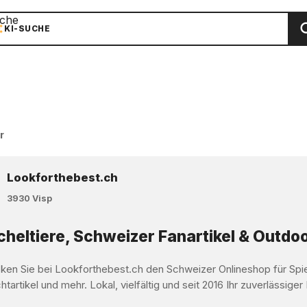
che
KI-SUCHE
r
Lookforthebest.ch
3930 Visp
heltiere, Schweizer Fanartikel & Outdoo
ken Sie bei Lookforthebest.ch den Schweizer Onlineshop für Spi
tartikel und mehr. Lokal, vielfältig und seit 2016 Ihr zuverlässiger