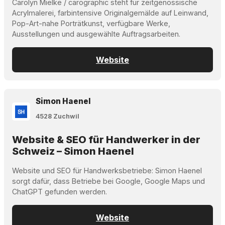
Carolyn Mielke / carographic steht für zeitgenössische
Acrylmalerei, farbintensive Originalgemälde auf Leinwand,
Pop-Art-nahe Porträtkunst, verfügbare Werke,
Ausstellungen und ausgewählte Auftragsarbeiten.
Website
Simon Haenel
4528 Zuchwil
Website & SEO für Handwerker in der
Schweiz – Simon Haenel
Website und SEO für Handwerksbetriebe: Simon Haenel
sorgt dafür, dass Betriebe bei Google, Google Maps und
ChatGPT gefunden werden.
Website