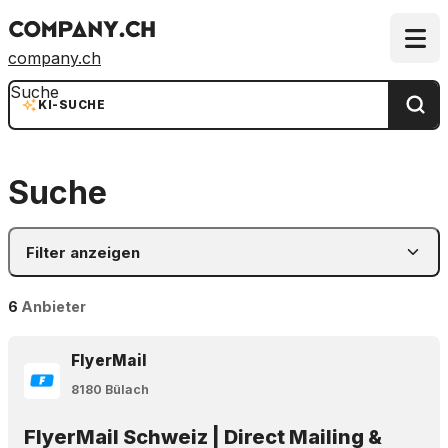
company.ch
Suche
KI-SUCHE
Suche
Filter anzeigen
6
Anbieter
FlyerMail
8180 Bülach
FlyerMail Schweiz | Direct Mailing &