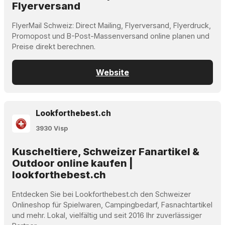
Flyerversand
FlyerMail Schweiz: Direct Mailing, Flyerversand, Flyerdruck,
Promopost und B-Post-Massenversand online planen und
Preise direkt berechnen.
Website
Lookforthebest.ch
3930 Visp
Kuscheltiere, Schweizer Fanartikel &
Outdoor online kaufen |
lookforthebest.ch
Entdecken Sie bei Lookforthebest.ch den Schweizer
Onlineshop für Spielwaren, Campingbedarf, Fasnachtartikel
und mehr. Lokal, vielfältig und seit 2016 Ihr zuverlässiger